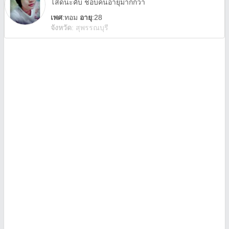
โสดนะคับ ชอบคนอายุมากกว่า
เพศ
:
ทอม
อายุ
:28
จังหวัด
:
สุพรรณบุรี