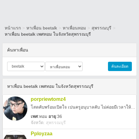
หน้าแรก
>
หาเพื่อน beetalk
>
หาเพื่อนทอม
>
สุพรรณบุรี
>
หาเพื่อน beetalk เพศทอม ในจังหวัดสุพรรณบุรี
ค้นหาเพื่อน
ค้นละเอียด
หาเพื่อน beetalk เพศทอม ในจังหวัดสุพรรณบุรี
porpriewtomz4
โสดคับพร้อมเปิดใจ เปนครูอนุบาลคับ ไม่ค่อยมีเวลาให้ แต่อยากเจอคนที่เข้าใจและรักจิง
เพศ
:
ทอม
อายุ
:36
จังหวัด
:
สุพรรณบุรี
Pployzaa