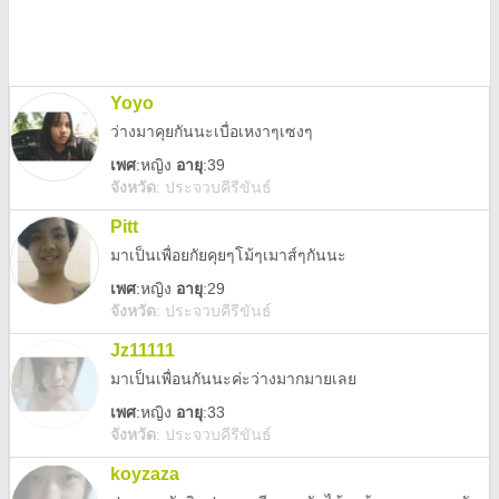
Yoyo
ว่างมาคุยกันนะเบื่อเหงาๆเซงๆ
เพศ
:
หญิง
อายุ
:39
จังหวัด
:
ประจวบคีรีขันธ์
Pitt
มาเป็นเพื่อยกัยคุยๆโม้ๆเมาส์ๆกันนะ
เพศ
:
หญิง
อายุ
:29
จังหวัด
:
ประจวบคีรีขันธ์
Jz11111
มาเป็นเพื่อนกันนะค่ะว่างมากมายเลย
เพศ
:
หญิง
อายุ
:33
จังหวัด
:
ประจวบคีรีขันธ์
koyzaza