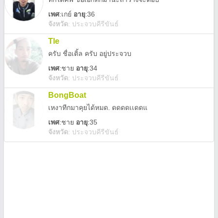
เพศ
:
เกย์
อายุ
:36
จังหวัด
:
ประจวบคีรีขันธ์
Tle
ครับ ชื่อเติ้ล ครับ อยู่ประจวบ
เพศ
:
ชาย
อายุ
:34
จังหวัด
:
ประจวบคีรีขันธ์
BongBoat
เหงาทีกมาคุยได้หมด. ดดดดเเดดแ
เพศ
:
ชาย
อายุ
:35
จังหวัด
:
ประจวบคีรีขันธ์