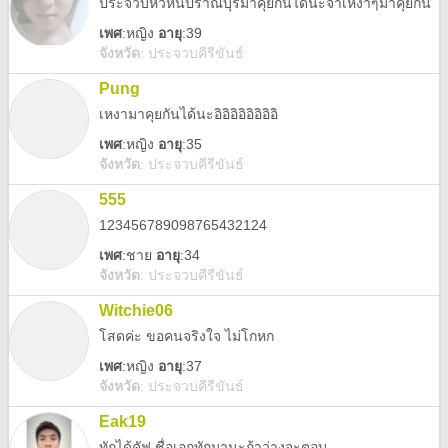
ประจวบหัวหินปราณบุรีมาคุยกันได้นะจ้าเหงาๆมาคุยกัน
เพศ
:
หญิง
อายุ
:39
จังหวัด
:
ประจวบคีรีขันธ์
Pung
เหงามาคุยกันได้นะอิอิอิอิอิอิอิอิ
เพศ
:
หญิง
อายุ
:35
จังหวัด
:
ประจวบคีรีขันธ์
555
123456789098765432124
เพศ
:
ชาย
อายุ
:34
จังหวัด
:
ประจวบคีรีขันธ์
Witchie06
โสดค่ะ ขอคนจริงใจ ไม่โกหก
เพศ
:
หญิง
อายุ
:37
จังหวัด
:
ประจวบคีรีขันธ์
Eak19
ทักได้คัฟ ชื่อเอกทักมานะถ้าว่างจะตอบ