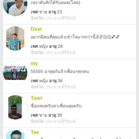
เหงาคับทักได้รับหมด(โสด)
เพศ
:
ชาย
อายุ
:23
จังหวัด
:
ประจวบคีรีขันธ์
Dear
อยากมีคนที่คุยแล้วเข้าใจมากกว่านี้✌️✌️🤔🤔💕💕
เพศ
:
หญิง
อายุ
:28
จังหวัด
:
ประจวบคีรีขันธ์
my
55555 มาคุยกันจ้าเพื่อนๆทุกคน
เพศ
:
หญิง
อายุ
:36
จังหวัด
:
ประจวบคีรีขันธ์
Taan
ชื่อแทนครับหาเพื่อนคุยครับ
เพศ
:
ชาย
อายุ
:38
จังหวัด
:
ประจวบคีรีขันธ์
Tee