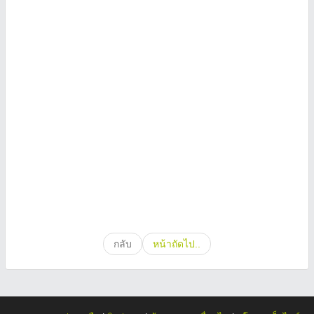
กลับ
หน้าถัดไป..