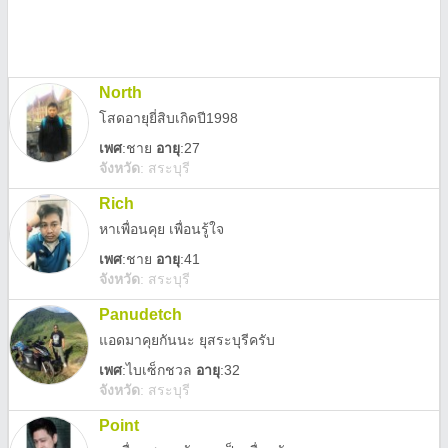
North
โสดอายุยี่สิบเกิดปี1998
เพศ
:
ชาย
อายุ
:27
จังหวัด
:
สระบุรี
Rich
หาเพื่อนคุย เพื่อนรู้ใจ
เพศ
:
ชาย
อายุ
:41
จังหวัด
:
สระบุรี
Panudetch
แอดมาคุยกันนะ ยุสระบุรีครับ
เพศ
:
ไบเซ็กชวล
อายุ
:32
จังหวัด
:
สระบุรี
Point