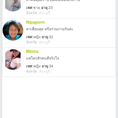
เพศ
:
ชาย
อายุ
:23
จังหวัด
:
สระบุรี
Nipaporn
หาเพื่อนคุย หรือร่วมงานกันค่ะ
เพศ
:
หญิง
อายุ
:32
จังหวัด
:
สระบุรี
Mintra
แค่ใครสักคนที่จริงใจ
เพศ
:
หญิง
อายุ
:34
จังหวัด
:
สระบุรี