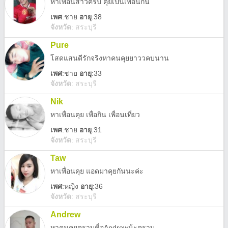
หาเพื่อนสาวครับ คุยเป็นเพื่อนกัน
เพศ
:
ชาย
อายุ
:38
จังหวัด
:
สระบุรี
Pure
โสดแสนดีรักจริงหาคนคุยยาววคบนาน
เพศ
:
ชาย
อายุ
:33
จังหวัด
:
สระบุรี
Nik
หาเพื่อนคุย เพื่อกิน เพื่อนเที่ยว
เพศ
:
ชาย
อายุ
:31
จังหวัด
:
สระบุรี
Taw
หาเพื่อนคุย แอดมาคุยกันนะค่ะ
เพศ
:
หญิง
อายุ
:36
จังหวัด
:
สระบุรี
Andrew
หาคนคุยคราบชื่อAndrewน้ะคราบ