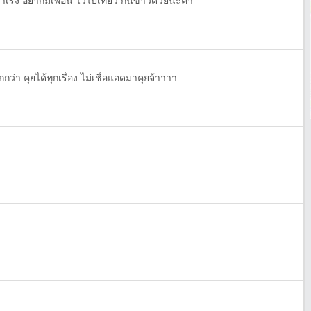
ร่าเริง อยากมีเพื่อน ไว้ไปเที่ยว กินข้าวด้วยนะค้า
า คุยได้ทุกเรื่อง ไม่เชื่อแอดมาคุยจ้าาาา