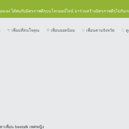
คุณเอง ได้พบกับมิตรภาพดีๆบนโลกออน์ไลน์ มาร่วมสร้างมิตรภาพดีๆไปกับเ
ก
เพื่อนที่สนใจคุณ
เพื่อนยอดนิยม
เพื่อนตามจังหวัด
ดู
หาเพื่อน beetalk เพศหญิง