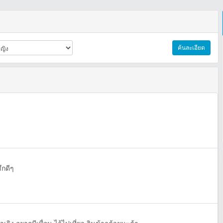
ค้นละเอียด
ึกดีๆ