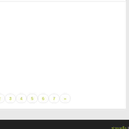
2
3
4
5
6
7
»
ช่วยเหลือ