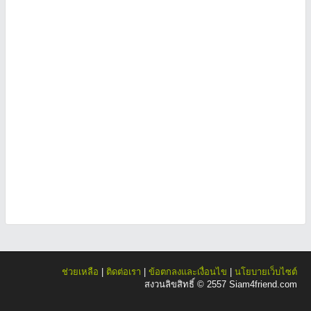
ช่วยเหลือ
|
ติดต่อเรา
|
ข้อตกลงและเงื่อนไข
|
นโยบายเว็บไซต์
สงวนลิขสิทธิ์ © 2557 Siam4friend.com