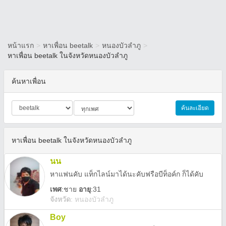
หน้าแรก
>
หาเพื่อน beetalk
>
หนองบัวลำภู
>
หาเพื่อน beetalk ในจังหวัดหนองบัวลำภู
ค้นหาเพื่อน
ค้นละเอียด
หาเพื่อน beetalk ในจังหวัดหนองบัวลำภู
นน
หาแฟนคับ แท็กไลน์มาได้นะคับฟรือบีท็อค์ก ก็ได้คับ
เพศ
:
ชาย
อายุ
:31
จังหวัด
:
หนองบัวลำภู
Boy