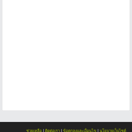
ช่วยเหลือ
|
ติดต่อเรา
|
ข้อตกลงและเงื่อนไข
|
นโยบายเว็บไซต์