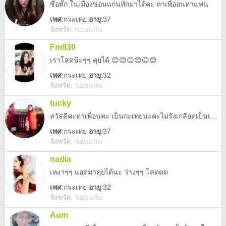
ชื่อตั๊ก ในเมืองขอนแก่นทักมาได้คะ หาเพื่ออนหาแฟน
เพศ
:
กระเทย
อายุ
:37
จังหวัด
:
ขอนแก่น
Fm830
เราโสดน๊ะๆๆ คุยได้ 😊😊😊😊😊😊
เพศ
:
กระเทย
อายุ
:32
จังหวัด
:
ขอนแก่น
tucky
สวัสดีคะหาเพื่อนคะ เป็นกะเทยนะคะไม่รังเกลียดเป็นเพื่อนกันได้คะ
เพศ
:
กระเทย
อายุ
:37
จังหวัด
:
ขอนแก่น
nadia
เหงาๆๆ แอดมาคุยได้นะ ว่างๆๆ โสดดด
เพศ
:
กระเทย
อายุ
:32
จังหวัด
:
ขอนแก่น
Aum