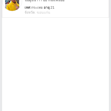
ชื่อคูนน๊าาา อยากมีแฟนอิอิ
เพศ
:
กระเทย
อายุ
:21
จังหวัด
:
ขอนแก่น