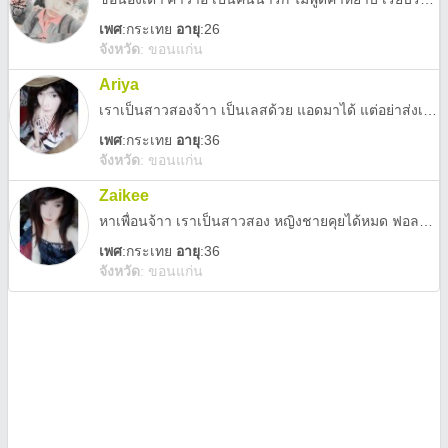
เพศ
:
กระเทย
อายุ
:26
จังหวัด
:
ขอนแก่น
Ariya
เราเป็นสาวสองจ้าา เป็นเลสด้วย แอดมาได้ แต่อย่าส่งเกมน้าา , สั่งครีมก็ทางไลน์เลยจ้าา
เพศ
:
กระเทย
อายุ
:36
จังหวัด
:
ขอนแก่น
Zaikee
หาเพื่อนจ้าา เราเป็นสาวสอง หญิงชายคุยได้หมด ฟอลหรือแอดมาเยอะๆน้าา (จริงๆก็เป็นเลสด้วย)
เพศ
:
กระเทย
อายุ
:36
จังหวัด
:
ขอนแก่น