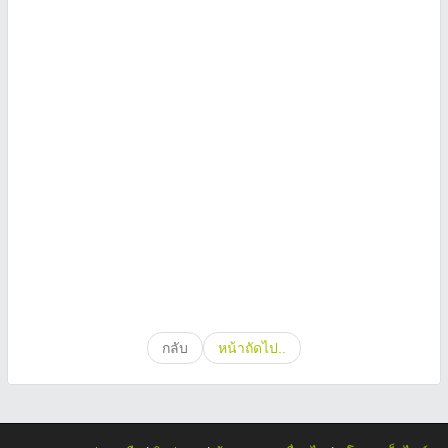
กลับ
หน้าถัดไป..