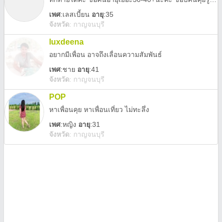
เพศ
:
เลสเบี้ยน
อายุ
:35
จังหวัด
:
กาญจนบุรี
luxdeena
อยากมีเพื่อน อาจถึงเลื่อนความสัมพันธ์
เพศ
:
ชาย
อายุ
:41
จังหวัด
:
กาญจนบุรี
POP
หาเพื่อนคุย หาเพื่อนเที่ยว ไม่ทะลึ่ง
เพศ
:
หญิง
อายุ
:31
จังหวัด
:
กาญจนบุรี