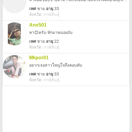
เพศ
:
ชาย
อายุ
:33
จังหวัด
:
กาฬสินธุ์
Ano501
หา😊ครับ ทักมาหน่อยงับ
เพศ
:
ชาย
อายุ
:22
จังหวัด
:
กาฬสินธุ์
Mkpor01
อยากเจอสาวใหญ่ใจถึงคอบคับ
เพศ
:
ชาย
อายุ
:33
จังหวัด
:
กาฬสินธุ์