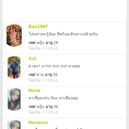
Ben1997
โสดหาคนรู้จัยย ที่พร้อมเดินทางปด้วยกัน
เพศ
:
หญิง
อายุ
:28
จังหวัด
:
กาฬสินธุ์
Aot
ฝ เหงา มากก กกก กกก มายยย
เพศ
:
ชาย
อายุ
:28
จังหวัด
:
กาฬสินธุ์
Nune
หาเพื่อนเล่น Rov หาเพื่อนคุย
เพศ
:
หญิง
อายุ
:36
จังหวัด
:
กาฬสินธุ์
Nuneczx