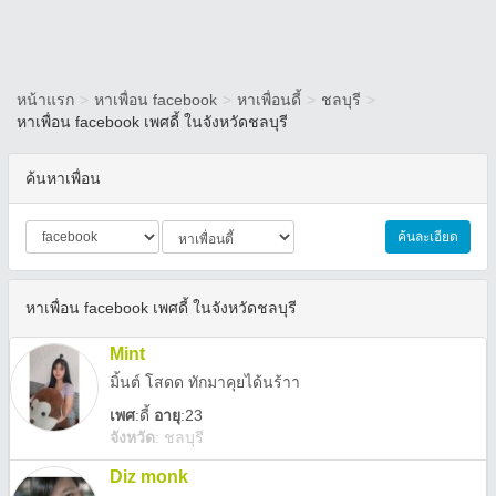
หน้าแรก
>
หาเพื่อน facebook
>
หาเพื่อนดี้
>
ชลบุรี
>
หาเพื่อน facebook เพศดี้ ในจังหวัดชลบุรี
ค้นหาเพื่อน
ค้นละเอียด
หาเพื่อน facebook เพศดี้ ในจังหวัดชลบุรี
Mint
มิ้นต์ โสดด ทักมาคุยได้นร้าา
เพศ
:
ดี้
อายุ
:23
จังหวัด
:
ชลบุรี
Diz monk