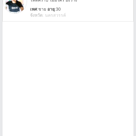
โสดคร้าบ ไม่มีใคร ยังว่าง
เพศ
:
ชาย
อายุ
:30
จังหวัด
:
นครสวรรค์