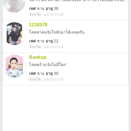
เพศ
:
ชาย
อายุ
:38
จังหวัด
:
นครสวรรค์
1234578
โสดหาคนจิงใจทักมาได้เลยครับ
เพศ
:
ชาย
อายุ
:22
จังหวัด
:
นครสวรรค์
Bankup
โสดคร้าบ'ยังไม่มีใคร'
เพศ
:
ชาย
อายุ
:30
จังหวัด
:
นครสวรรค์