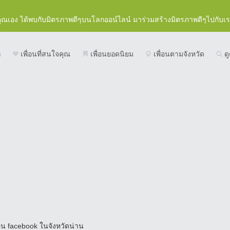
คุณเอง ได้พบกับมิตรภาพดีๆบนโลกออน์ไลน์ มาร่วมสร้างมิตรภาพดีๆไปกับเ
ก
เพื่อนที่สนใจคุณ
เพื่อนยอดนิยม
เพื่อนตามจังหวัด
ดู
่อน facebook ในจังหวัดน่าน