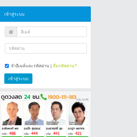
เข้าสู่ระบบ
@
จำอีเมล์และรหัสผ่าน
|
ลืมรหัสผ่าน?
เข้าสู่ระบบ