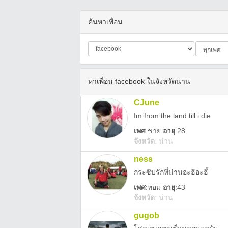
ค้นหาเพื่อน
หาเพื่อน facebook ในจังหวัดน่าน
CJune
Im from the land till i die
เพศ
:
ชาย
อายุ
:28
จังหวัด
:
น่าน
ness
กระซิบรักที่น่านอะฮิอะฮี้
เพศ
:
ทอม
อายุ
:43
จังหวัด
:
น่าน
gugob