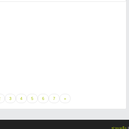
2
3
4
5
6
7
»
ช่วยเหลือ