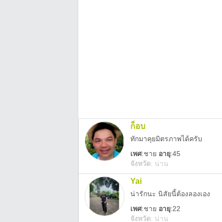
ก็อบ
ทักมาคุยมิตรภาพได้ครับ
เพศ
:
ชาย
อายุ
:45
จังหวัด
:
น่าน
Yai
น่ารักนะ นิสัยนี้ต้องลองเอง
เพศ
:
ชาย
อายุ
:22
จังหวัด
:
น่าน