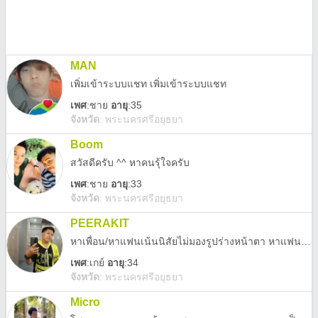
MAN
เพิ่มเข้าระบบแชท เพิ่มเข้าระบบแชท
เพศ
:
ชาย
อายุ
:35
จังหวัด
:
พระนครศรีอยุธยา
Boom
สวัสดีครับ ^^ หาคนรุ้ใจครับ
เพศ
:
ชาย
อายุ
:33
จังหวัด
:
พระนครศรีอยุธยา
PEERAKIT
หาเพื่อน/หาแฟนเน้นนิสัยไม่มองรูปร่างหน้าตา หาแฟนรุกเซ็กจัดรับได้
เพศ
:
เกย์
อายุ
:34
จังหวัด
:
พระนครศรีอยุธยา
Micro