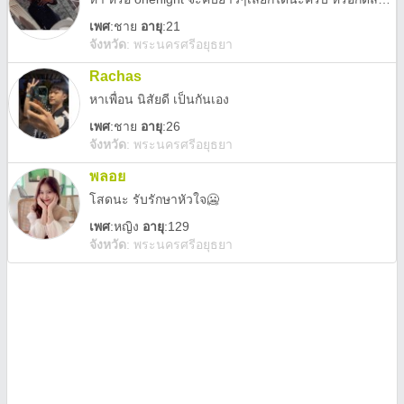
เพศ
:
ชาย
อายุ
:21
จังหวัด
:
พระนครศรีอยุธยา
Rachas
หาเพื่อน นิสัยดี เป็นกันเอง
เพศ
:
ชาย
อายุ
:26
จังหวัด
:
พระนครศรีอยุธยา
พลอย
โสดนะ รับรักษาหัวใจ🥶
เพศ
:
หญิง
อายุ
:129
จังหวัด
:
พระนครศรีอยุธยา