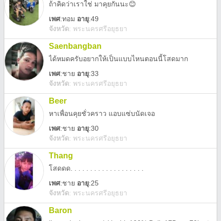
ถ้าคิดว่าเราใช่ มาคุยกันนะ😊
เพศ
:
ทอม
อายุ
:49
จังหวัด
:
พระนครศรีอยุธยา
Saenbangban
ได้หมดครับอยากให้เป็นแบบไหนตอนนี้โสดมาก
เพศ
:
ชาย
อายุ
:33
จังหวัด
:
พระนครศรีอยุธยา
Beer
หาเพื่อนคุยชั่วคราว แอบแซ่บนัดเจอ
เพศ
:
ชาย
อายุ
:30
จังหวัด
:
พระนครศรีอยุธยา
Thang
โสดดด. . . . . . . . . . . . . . . . . . .
เพศ
:
ชาย
อายุ
:25
จังหวัด
:
พระนครศรีอยุธยา
Baron