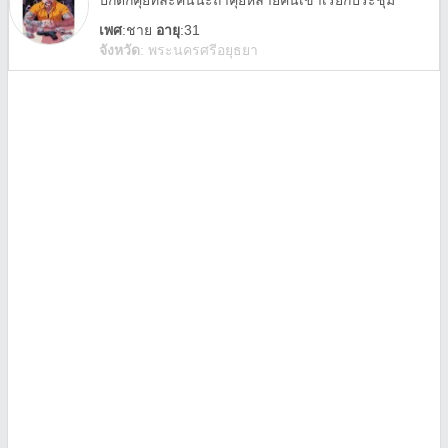
ปกติก็คุยทีละคนนะถ้าคุยหลายคนเขาเรียกประชุม
เพศ
:
ชาย
อายุ
:31
จังหวัด
:
พระนครศรีอยุธยา