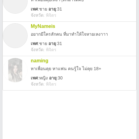
เพศ
:
ชาย
อายุ
:31
จังหวัด
:
พิจิตร
MyNameis
อยากมีใครสักคน ที่มาทำให้ใจหายเหงาาา
เพศ
:
ชาย
อายุ
:31
จังหวัด
:
พิจิตร
naming
หาเพื่อนคุย หาแฟน คนรู้ใจ ไม่คุย 18+
เพศ
:
หญิง
อายุ
:30
จังหวัด
:
พิจิตร