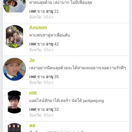
หาคนคุยด้วย เหงามาก ไม่มีเพื่อนคุย
เพศ
:
ชาย
อายุ
:21
จังหวัด
:
พิจิตร
Anuson
หาแฟนหาคู่หาเพื่อนคับ
เพศ
:
ชาย
อายุ
:42
จังหวัด
:
พิจิตร
Jo
เหงาอยากมีคนคุยด้วยจะได้หายเหงอยากเจอความรักดีๆ
เพศ
:
ชาย
อายุ
:35
จังหวัด
:
พิจิตร
nttt
แอดไลน์ทักมาได้เลยจ้า นัดได้ jackjaejung
เพศ
:
ชาย
อายุ
:32
จังหวัด
:
พิจิตร
สส