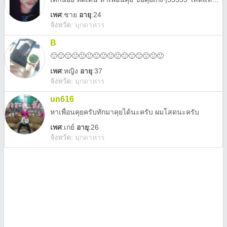
เพศ
:
ชาย
อายุ
:24
จังหวัด
:
มุกดาหาร
B
🙂🙂🙂🙂🙂🙂🙂🙂🙂🙂🙂🙂🙂🙂🙂🙂
เพศ
:
หญิง
อายุ
:37
จังหวัด
:
มุกดาหาร
un616
หาเพื่อนคุยครับทักมาคุยได้นะครับ ผมโสดนะครับ
เพศ
:
เกย์
อายุ
:26
จังหวัด
:
มุกดาหาร