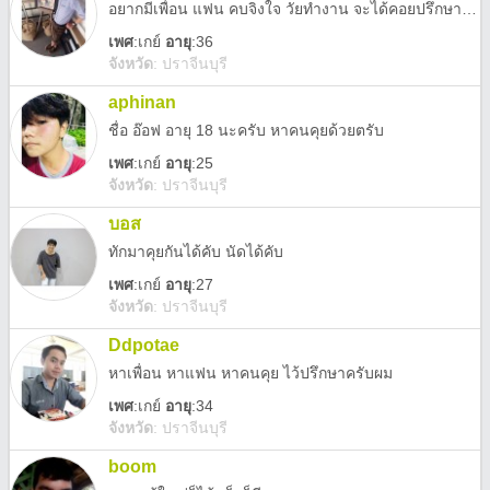
อยากมีเพื่อน แฟน คบจิงใจ วัยทำงาน จะได้คอยปรึกษากัน ดูแลกัน ไม่หยิ่งครับ ไม่ต้องหล่อ แค่เข้าใจกันก็พอครับ
เพศ
:
เกย์
อายุ
:36
จังหวัด
:
ปราจีนบุรี
aphinan
ชื่อ อ๊อฟ อายุ 18 นะครับ หาคนคุยด้วยตรับ
เพศ
:
เกย์
อายุ
:25
จังหวัด
:
ปราจีนบุรี
บอส
ทักมาคุยกันได้คับ นัดได้คับ
เพศ
:
เกย์
อายุ
:27
จังหวัด
:
ปราจีนบุรี
Ddpotae
หาเพื่อน หาแฟน หาคนคุย ไว้ปรึกษาครับผม
เพศ
:
เกย์
อายุ
:34
จังหวัด
:
ปราจีนบุรี
boom