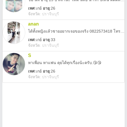
เพศ
:
เกย์
อายุ
:26
จังหวัด
:
ปราจีนบุรี
anan
ได้ทั้งหญิงแล้วชายอยากเจอของจริง 0822573418 โทรคุยได้
เพศ
:
เกย์
อายุ
:33
จังหวัด
:
ปราจีนบุรี
S
หาเพื่อน หาแฟน คุยได้ทุกเรื่องน้ะครับ.😘😘
เพศ
:
เกย์
อายุ
:26
จังหวัด
:
ปราจีนบุรี