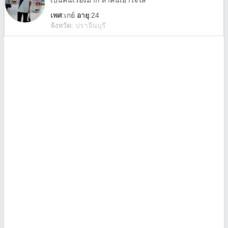
เป็นคนเรื่องมาก หาคนเอาใจใส่
เพศ
:
เกย์
อายุ
:24
จังหวัด
:
ปราจีนบุรี