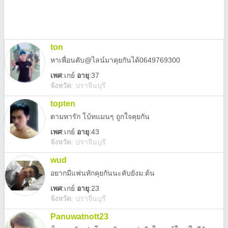
ton
หาเพื่อนคับ@ไลน์มาคุยกันได้0649769300
เพศ
:
เกย์
อายุ
:37
จังหวัด
:
ปราจีนบุรี
topten
ตามหารัก โบ้ทแมนๆ ถูกใจคุยกัน
เพศ
:
เกย์
อายุ
:43
จังหวัด
:
ปราจีนบุรี
wud
อยากมีแฟนทักคุยกันนะคับยังม.ต้น
เพศ
:
เกย์
อายุ
:23
จังหวัด
:
ปราจีนบุรี
Panuwatnott23