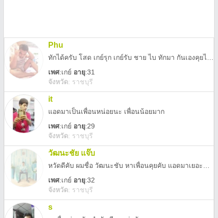
Phu
ทักได้ครับ โสด เกย์รุก เกย์รับ ชาย ไบ ทักมา กันเองคุยได้หมดไม่หยิ่ง
เพศ
:
เกย์
อายุ
:31
จังหวัด
:
ราชบุรี
it
แอดมาเป็นเพื่อนหน่อยนะ เพื่อนน้อยมาก
เพศ
:
เกย์
อายุ
:29
จังหวัด
:
ราชบุรี
วัฒนะชัย แจ๊บ
หวัดดีคับ ผมชื่อ วัฒนะชับ หาเพื่อนคุยคับ แอดมาเยอะนะคับ
เพศ
:
เกย์
อายุ
:32
จังหวัด
:
ราชบุรี
s