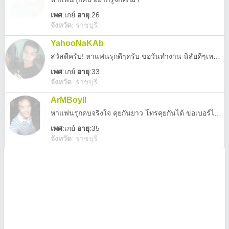
เพศ
:
เกย์
อายุ
:26
จังหวัด
:
ราชบุรี
YahooNaKAb
สวัสดีครับ! หาแฟนรุกดีๆครับ ขอวันทำงาน นิสัยดีๆเหมือนกันครับ ชอบคนอายุ 30+ขึ้น ไม่เปิดเผยครับรับ
เพศ
:
เกย์
อายุ
:33
จังหวัด
:
ราชบุรี
ArMBoyII
หาแฟนรุกคบจริงใจ คุยกันยาว โทรคุยกันได้ ขอเบอร์ได้ครับ
เพศ
:
เกย์
อายุ
:35
จังหวัด
:
ราชบุรี