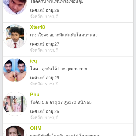
โสดครับ หาแฟนหรือเพื่อนคุย
เพศ
:
เกย์
อายุ
:26
จังหวัด
:
ราชบุรี
Xter48
เหงาใจจจ อยากมีแฟนคับโสดนานละ
เพศ
:
เกย์
อายุ
:27
จังหวัด
:
ราชบุรี
icq
โสด...คุยกันได้ Iine qcarecrem
เพศ
:
เกย์
อายุ
:29
จังหวัด
:
ราชบุรี
Phu
รับคับ ม.6 อายุ 17 สูง172 หนัก 55
เพศ
:
เกย์
อายุ
:25
จังหวัด
:
ราชบุรี
OHM