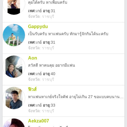
คุยได้ครับ หาเพื่อนครับ
เพศ
:
เกย์
อายุ
:31
จังหวัด
:
ราชบุรี
Gappydu
เป็นรับครับ หาแฟนครับ ทักมารู้จักกันได้นะครับ
เพศ
:
เกย์
อายุ
:31
จังหวัด
:
ราชบุรี
Aon
สวัสดี หาคนคุย อยากมีแฟน
เพศ
:
เกย์
อายุ
:40
จังหวัด
:
ราชบุรี
ฟิวส์
หาแฟนหาเกย์จริงใจคัฟ อายุไม่เกิน 27 ขอแบบคบนาน โทร098-375-6709
เพศ
:
เกย์
อายุ
:33
จังหวัด
:
ราชบุรี
Aekza007