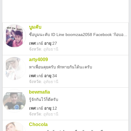
บูมคับ
ชื่อบูมนะคับ ID Line boomzaa2058 Facebook 'ก้อบอกว่า ชื่อบูมม' แอดมาคุยกันนะคับ
เพศ
:
เกย์
อายุ
:27
จังหวัด
:
อุทัยธานี
arty4009
หาเพื่อนคุยครับ ทักทายกันได้นะครับ
เพศ
:
เกย์
อายุ
:34
จังหวัด
:
อุทัยธานี
bewmafia
รู้จักกันไว้ก็ดีครับ
เพศ
:
เกย์
อายุ
:12
จังหวัด
:
อุทัยธานี
Chocola