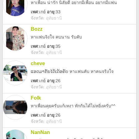
หาเพื่อน น่ารัก นิสัยดี อยากมีเพื่อน อยากมีแฟน
เพศ
:
เกย์
อายุ
:33
จังหวัด
:
อุทัยธานี
Bozz
หาแฟนจิงใจ คบนาน รับคับ
เพศ
:
เกย์
อายุ
:35
จังหวัด
:
อุทัยธานี
cheve
ແອດມາກັນໄດ້ເດ້ອຄັບ หาแฟนคับ หาคนจริงใจ
เพศ
:
เกย์
อายุ
:26
จังหวัด
:
อุทัยธานี
Folk
หาเพื่อนคุยครับแก้เหงา ทักกันได้ไม่หยิ่งครับ^^
เพศ
:
เกย์
อายุ
:26
จังหวัด
:
อุทัยธานี
NanNan