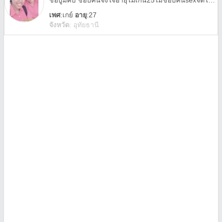
ชื่อบูมคับ ชอบคนจิงใจอายุไม่เกิน25ไม่ชอบคนsexจัดไม่ดำมากผมไม่ชอบคนอ้วนอ่าหน้าตาพอใช้ได้
เพศ
:
เกย์
อายุ
:27
จังหวัด
:
อุทัยธานี