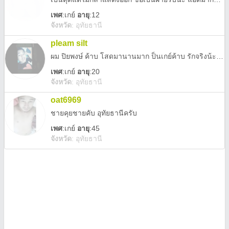
เพศ
:
เกย์
อายุ
:12
จังหวัด
:
อุทัยธานี
pleam silt
ผม ปิยพงษ์ ค้าบ โสดมานานมาก ป็นเกย์ค้าบ รักจริงน้ะ ยังไงคุยได้
เพศ
:
เกย์
อายุ
:20
จังหวัด
:
อุทัยธานี
oat6969
ชายคุยชายคับ อุทัยธานีครับ
เพศ
:
เกย์
อายุ
:45
จังหวัด
:
อุทัยธานี