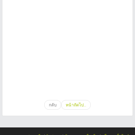
กลับ
หน้าถัดไป..