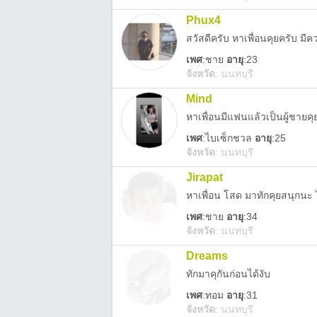
Phux4
สวัสดีครับ หาเพื่อนคุยครับ ม
เพศ
:
ชาย
อายุ
:23
จังหวัด
:
นนทบุรี
Mind
หาเพื่อนมีแฟนแล้วเป็นผู้ชายคุ
เพศ
:
ไบเซ็กชวล
อายุ
:25
จังหวัด
:
นนทบุรี
Jirapat
หาเพื่อน โสด มาทักคุยสนุกนะ 
เพศ
:
ชาย
อายุ
:34
จังหวัด
:
นนทบุรี
Dreams
ทักมาคุกันก่อนได้งับ
เพศ
:
ทอม
อายุ
:31
จังหวัด
:
นนทบุรี