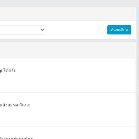
ค้นละเอียด
ุยได้ครับ
กันสังสรรค กันนะ