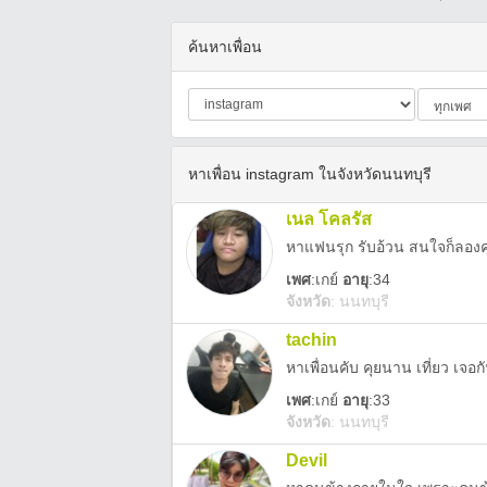
ค้นหาเพื่อน
หาเพื่อน instagram ในจังหวัดนนทบุรี
เนล โคลรัส
หาแฟนรุก รับอ้วน สนใจก็ลองค
เพศ
:
เกย์
อายุ
:34
จังหวัด
:
นนทบุรี
tachin
หาเพื่อนคับ คุยนาน เที่ยว เจอ
เพศ
:
เกย์
อายุ
:33
จังหวัด
:
นนทบุรี
Devil