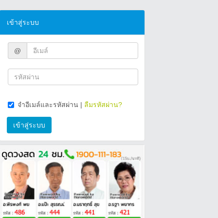
เข้าสู่ระบบ
@
จำอีเมล์และรหัสผ่าน
|
ลืมรหัสผ่าน?
เข้าสู่ระบบ