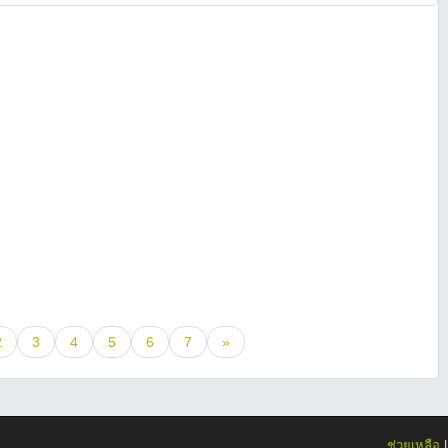
2
3
4
5
6
7
»
ช่วยเหลือ