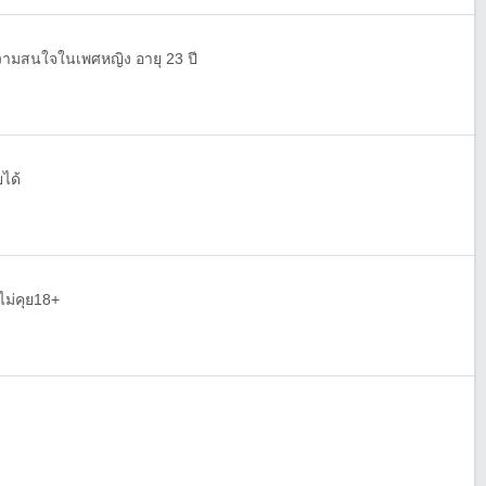
ีความสนใจในเพศหญิง อายุ 23 ปี
ยได้
ไม่คุย18+