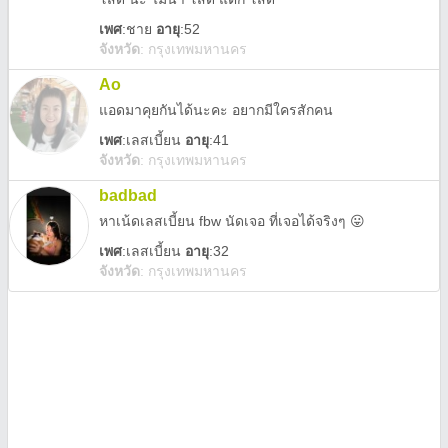
เพศ
:
ชาย
อายุ
:52
จังหวัด
:
กรุงเทพมหานคร
Ao
แอดมาคุยกันได้นะคะ อยากมีใครสักคน
เพศ
:
เลสเบี้ยน
อายุ
:41
จังหวัด
:
กรุงเทพมหานคร
badbad
หาเน้ดเลสเบี้ยน fbw นัดเจอ ที่เจอได้จริงๆ 😛
เพศ
:
เลสเบี้ยน
อายุ
:32
จังหวัด
:
กรุงเทพมหานคร