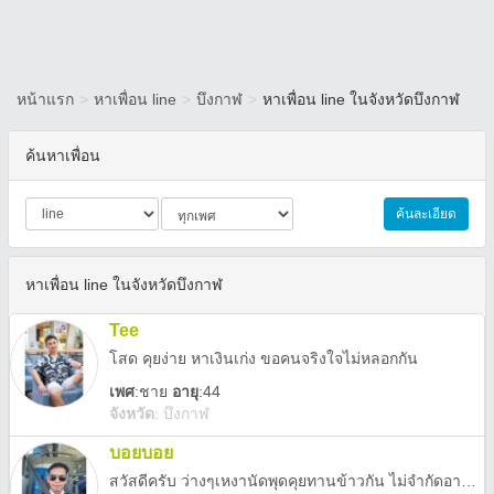
หน้าแรก
>
หาเพื่อน line
>
บึงกาฬ
>
หาเพื่อน line ในจังหวัดบึงกาฬ
ค้นหาเพื่อน
ค้นละเอียด
หาเพื่อน line ในจังหวัดบึงกาฬ
Tee
โสด คุยง่าย หาเงินเก่ง ขอคนจริงใจไม่หลอกกัน
เพศ
:
ชาย
อายุ
:44
จังหวัด
:
บึงกาฬ
บอยบอย
สวัสดีครับ ว่างๆเหงานัดพุดคุยทานข้าวกัน ไม่จำกัดอายุนะครับ