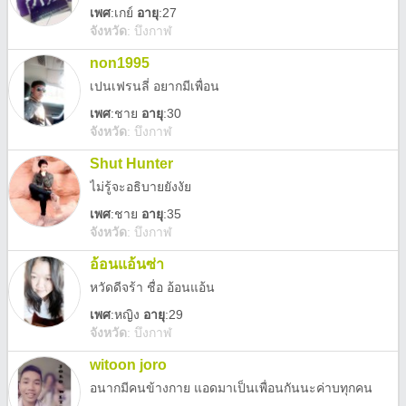
เพศ
:
เกย์
อายุ
:27
จังหวัด
:
บึงกาฬ
non1995
เปนเฟรนลี่ อยากมีเพื่อน
เพศ
:
ชาย
อายุ
:30
จังหวัด
:
บึงกาฬ
Shut Hunter
ไม่รู้จะอธิบายยังงัย
เพศ
:
ชาย
อายุ
:35
จังหวัด
:
บึงกาฬ
อ้อนแอ้นซ่า
หวัดดีจร้า ชื่่อ อ้อนแอ้น
เพศ
:
หญิง
อายุ
:29
จังหวัด
:
บึงกาฬ
witoon joro
อนากมีคนข้างกาย แอดมาเป็นเพื่อนกันนะค่าบทุกคน