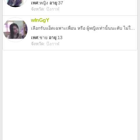
เพศ
:
หญิง
อายุ
:37
จังหวัด
:
บึงกาฬ
wInGgY
เลือกรับแอ็ดเฉพาะเพื่อน หรือ ผู้หญิงเท่านั้นนะคับ ไม่ใช่เกย์ นิสัยดี
เพศ
:
ชาย
อายุ
:13
จังหวัด
:
บึงกาฬ