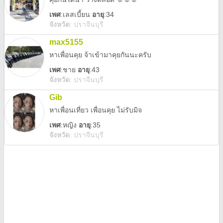
เพศ
:
เลสเบี้ยน
อายุ
:34
จังหวัด
:
ปราจีนบุรี
max5155
หาเพื่อนคุย จ้าเข้ามาคุยกันนะครับ
เพศ
:
ชาย
อายุ
:43
จังหวัด
:
ปราจีนบุรี
Gib
หาเพื่อนเที่ยว เพื่อนคุย ไม่รับมิจ
เพศ
:
หญิง
อายุ
:35
จังหวัด
:
ปราจีนบุรี