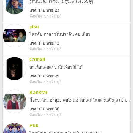
รู้กันนะจะมาสิจะไม่รุ้จะพิมไร555จุๆ
เพศ
:
ชาย
อายุ
:23
จังหวัด
:
ปราจีนบุรี
jitsu
โสดคับ หาสาวในปราจีน คุย เที่ยว
เพศ
:
ชาย
อายุ
:42
จังหวัด
:
ปราจีนบุรี
Cxmxll
หาเพื่อนคุยครับ นัดเที่ยวกันได้
เพศ
:
ชาย
อายุ
:29
จังหวัด
:
ปราจีนบุรี
Kankrai
ชื่อกรรไกร อายุ29 คุยไม่เก่ง เป็นคนโลกส่วนตัวสูง เข้ากับคนไท่ค่อยเก่ง แต่อยากมีคนคุยด้วย เหงา
เพศ
:
ชาย
อายุ
:30
จังหวัด
:
ปราจีนบุรี
Puk