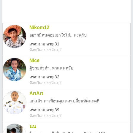
Nikom12
อยากมีคนคอยเอาใจใส่...นะครับ
เพศ
:
ชาย
อายุ
:31
จังหวัด
:
ปราจีนบุรี
Nice
ผู้ชายตัวดำ. หาแฟนครับ
เพศ
:
ชาย
อายุ
:32
จังหวัด
:
ปราจีนบุรี
ArtArt
แก่เเล้ว หาเพื่อนคุยเเลกเปลี่ยนทัศนะคติ
เพศ
:
ชาย
อายุ
:39
จังหวัด
:
ปราจีนบุรี
นน