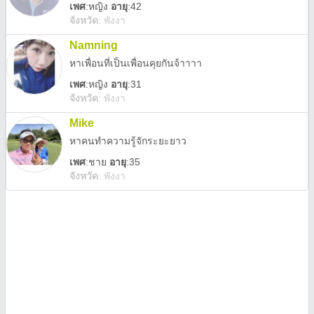
เพศ
:
หญิง
อายุ
:42
จังหวัด
:
พังงา
Namning
หาเพื่อนที่เป็นเพื่อนคุยกันจ้าาาา
เพศ
:
หญิง
อายุ
:31
จังหวัด
:
พังงา
Mike
หาคนทำความรู้จักระยะยาว
เพศ
:
ชาย
อายุ
:35
จังหวัด
:
พังงา