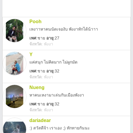
Pooh
เหงาาหาคนนัดเจองับ พังงาทักได้น้าาา
เพศ
:
ชาย
อายุ
:27
จังหวัด
:
พังงา
Y
แค่สนุก ไม่คิดมาก ไม่ผูกมัด
เพศ
:
ชาย
อายุ
:32
จังหวัด
:
พังงา
Nueng
หาคนเหงามาเล่นกันเมืองพังงา
เพศ
:
ชาย
อายุ
:32
จังหวัด
:
พังงา
dariadear
:) สวัสดีจ้า เราเอง ;) ทักทายกันนะ