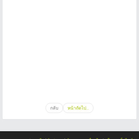
กลับ
หน้าถัดไป..