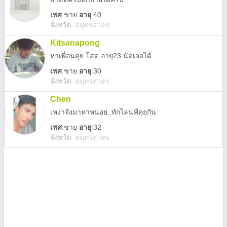
เพศ
:
ชาย
อายุ
:40
จังหวัด
:
สมุทรสาคร
Kitsanapong
หาเพื่อนคุย โสด อายุ23 นัดเจอได้
เพศ
:
ชาย
อายุ
:30
จังหวัด
:
สมุทรสาคร
Chen
เหงาจังมาหาหน่อย..ทักไลนฟ์คุยกัน
เพศ
:
ชาย
อายุ
:32
จังหวัด
:
สมุทรสาคร