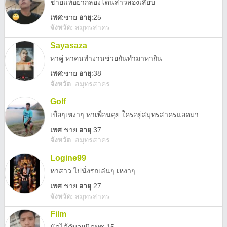
ชายแท้อยากลองโดนสาวสองเสียบ
เพศ
:
ชาย
อายุ
:25
จังหวัด
:
สมุทรสาคร
Sayasaza
หาคู่ หาคนทำงานช่วยกันทำมาหากิน
เพศ
:
ชาย
อายุ
:38
จังหวัด
:
สมุทรสาคร
Golf
เบื่อๆเหงาๆ หาเพื่อนคุย ใครอยู่สมุทรสาครแอดมา
เพศ
:
ชาย
อายุ
:37
จังหวัด
:
สมุทรสาคร
Logine99
หาสาว ไปนั่งรถเล่นๆ เหงาๆ
เพศ
:
ชาย
อายุ
:27
จังหวัด
:
สมุทรสาคร
Film