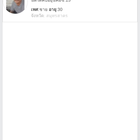
นัดได้คับอยุนิคมซ.15
เพศ
:
ชาย
อายุ
:30
จังหวัด
:
สมุทรสาคร