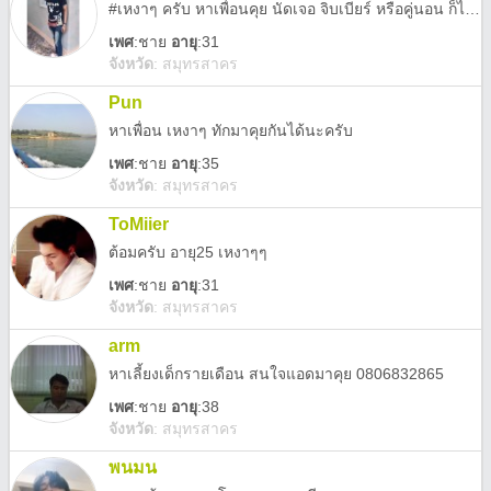
#เหงาๆ ครับ หาเพื่อนคุย นัดเจอ จิบเบียร์ หรือคู่นอน ก็ได้ครับ
เพศ
:
ชาย
อายุ
:31
จังหวัด
:
สมุทรสาคร
Pun
หาเพื่อน เหงาๆ ทักมาคุยกันได้นะครับ
เพศ
:
ชาย
อายุ
:35
จังหวัด
:
สมุทรสาคร
ToMiier
ต้อมครับ อายุ25 เหงาๆๆ
เพศ
:
ชาย
อายุ
:31
จังหวัด
:
สมุทรสาคร
arm
หาเลี้ยงเด็กรายเดือน สนใจแอดมาคุย 0806832865
เพศ
:
ชาย
อายุ
:38
จังหวัด
:
สมุทรสาคร
พนมน