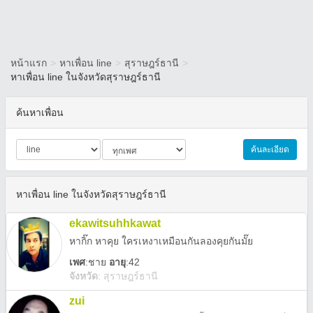
หน้าแรก
>
หาเพื่อน line
>
สุราษฎร์ธานี
>
หาเพื่อน line ในจังหวัดสุราษฎร์ธานี
ค้นหาเพื่อน
ค้นละเอียด
หาเพื่อน line ในจังหวัดสุราษฎร์ธานี
ekawitsuhhkawat
หากิ๊ก หาคุย ใครเหงาเหมือนกันลองคุยกันมั๊ย
เพศ
:
ชาย
อายุ
:42
จังหวัด
:
สุราษฎร์ธานี
zui