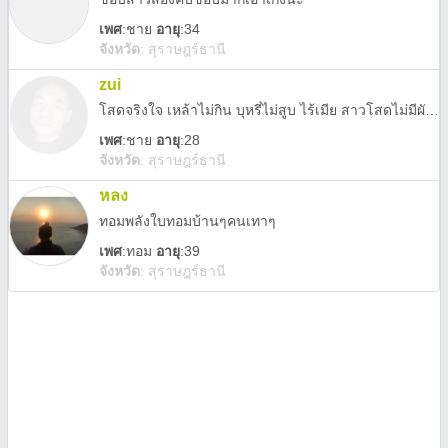
เพศ
:
ชาย
อายุ
:34
จังหวัด
:
สุราษฎร์ธานี
zui
โสดจริงใจ เหล้าไม่กิน บุหรี่ไม่สูบ ไร้เมีย สาวโสดไม่มีผัว โสด ทักมาได้น่ะ
เพศ
:
ชาย
อายุ
:28
จังหวัด
:
สุราษฎร์ธานี
หลง
ทอมพลังใบทอมบ้านๆคนเทาๆ
เพศ
:
ทอม
อายุ
:39
จังหวัด
:
สุราษฎร์ธานี