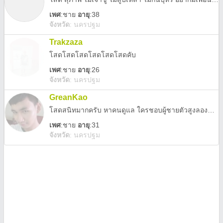
เพศ
:
ชาย
อายุ
:38
จังหวัด
:
นครปฐม
Trakzaza
โสดโสดโสดโสดโสดโสดคับ
เพศ
:
ชาย
อายุ
:26
จังหวัด
:
นครปฐม
GreanKao
โสดสนิทมากครับ หาคนดูแล ใครชอบผู้ชายตัวสูงลองทักได้นะ ^^
เพศ
:
ชาย
อายุ
:31
จังหวัด
:
นครปฐม