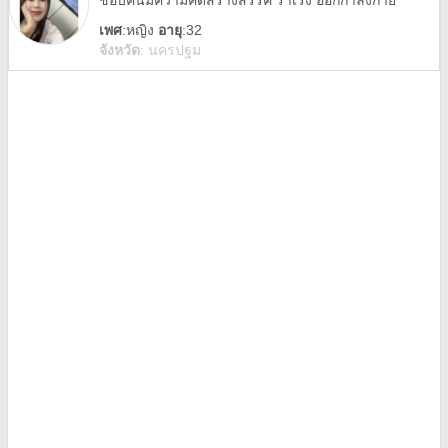
ชอบคนมีความคิดสร้างสรรค์ ร่าเริง ออกกำลังกาย
เพศ
:
หญิง
อายุ
:32
จังหวัด
:
นครปฐม