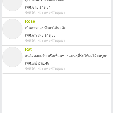
เพศ
:
ชาย
อายุ
:34
จังหวัด
:
พระนครศรีอยุธยา
Rose
เป้นสาวสอง ทักมาได้นะค้ะ
เพศ
:
กระเทย
อายุ
:33
จังหวัด
:
พระนครศรีอยุธยา
Rat
สนใจทอมครับ หรือเพื่อนชายแมนๆที่รับให้ผมได้ผมรุกคาบ ขอไม่อ้วนคาบ
เพศ
:
เกย์
อายุ
:45
จังหวัด
:
พระนครศรีอยุธยา