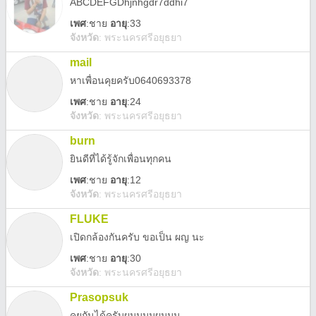
ABCDEFGDhjnhgdr7ddhi7
เพศ
:
ชาย
อายุ
:33
จังหวัด
:
พระนครศรีอยุธยา
mail
หาเพื่อนคุยครับ0640693378
เพศ
:
ชาย
อายุ
:24
จังหวัด
:
พระนครศรีอยุธยา
burn
ยินดีที่ได้รู้จักเพื่อนทุกคน
เพศ
:
ชาย
อายุ
:12
จังหวัด
:
พระนครศรีอยุธยา
FLUKE
เปิดกล้องกันครับ ขอเป็น ผญ นะ
เพศ
:
ชาย
อายุ
:30
จังหวัด
:
พระนครศรีอยุธยา
Prasopsuk
คุยกันได้ครับผมมมมผมมม