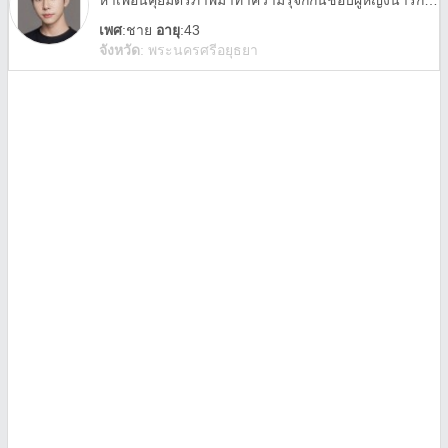
หาเพื่อนคุยมิตรภาพมาทำความรุ้จักกันชอบผู้หญิงน่ารักคุยเก่ง
เพศ
:
ชาย
อายุ
:43
จังหวัด
:
พระนครศรีอยุธยา