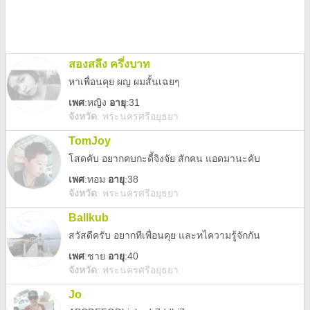
สองสลึง ครึ่งบาท
หาเพื่อนคุย ผญ ผมสั้นเฉยๆ
เพศ
:
หญิง
อายุ
:31
จังหวัด
:
พระนครศรีอยุธยา
TomJoy
โสดคับ อยากคบกะดี้จิงจัย สักคน แอดมานะคับ
เพศ
:
ทอม
อายุ
:38
จังหวัด
:
พระนครศรีอยุธยา
Ballkub
สวัสดีครับ อยากทีเพื่อนคุย และทไความรู้จักกัน
เพศ
:
ชาย
อายุ
:40
จังหวัด
:
พระนครศรีอยุธยา
Jo