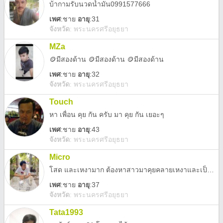
บ้ากามรับนวดน้ำมัน0991577666
เพศ
:
ชาย
อายุ
:31
จังหวัด
:
พระนครศรีอยุธยา
MZa
🪙มีสองด้าน 🪙มีสองด้าน 🪙มีสองด้าน
เพศ
:
ชาย
อายุ
:32
จังหวัด
:
พระนครศรีอยุธยา
Touch
หา เพื่อน คุย กัน ครับ มา คุย กัน เยอะๆ
เพศ
:
ชาย
อายุ
:43
จังหวัด
:
พระนครศรีอยุธยา
Micro
โสด และเหงามาก ต้องหาสาวมาคุยคลายเหงาและเป็นแฟน
เพศ
:
ชาย
อายุ
:37
จังหวัด
:
พระนครศรีอยุธยา
Tata1993