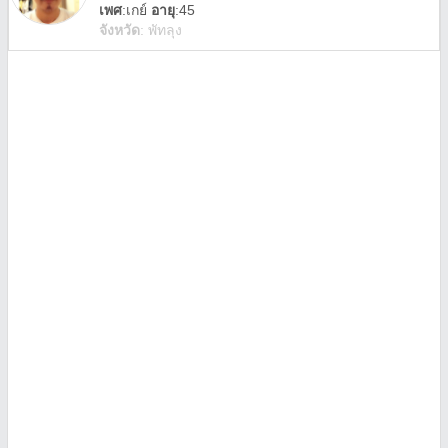
เพศ
:
เกย์
อายุ
:45
จังหวัด
:
พัทลุง