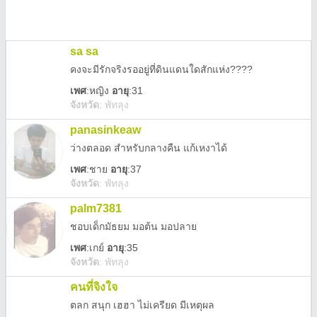
sa sa
คงจะมีรักจริงรออยู่ที่ดินแดนใดสักแห่ง????
เพศ
:
หญิง
อายุ
:31
จังหวัด
:
พัทลุง
panasinkeaw
ว่างตลอด สำหรับกลางคืน แก้เหงาได้
เพศ
:
ชาย
อายุ
:37
จังหวัด
:
พัทลุง
palm7381
ชอบเด็กมัธยม มอต้น มอปลาย
เพศ
:
เกย์
อายุ
:35
จังหวัด
:
พัทลุง
คนที่จิงใจ
ตลก สนุก เฮฮา ไม่เครียด มีเหตุผล