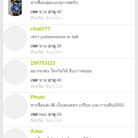
หาเพื่อนคุยแบบสุภาพครับ
เพศ
:
ชาย
อายุ
:40
จังหวัด
:
พิษณุโลก
chati777
เหงา justsomeone to talk
เพศ
:
ชาย
อายุ
:39
จังหวัด
:
พิษณุโลก
159753123
อยากแฟน ใครก้อได้ จีบเราหน่อย
เพศ
:
ชาย
อายุ
:40
จังหวัด
:
พิษณุโลก
Photo
หาเพื่อนค่ะ🤪 เป็นคนตลก เกรียน และกวนตีน5555
เพศ
:
ทอม
อายุ
:26
จังหวัด
:
พิษณุโลก
Amin