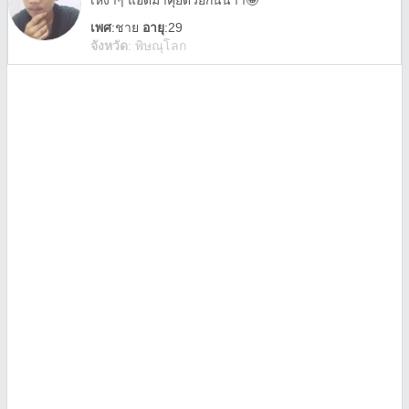
เหงาๆ แอดมาคุยด้วยกันน้าา🤪
เพศ
:
ชาย
อายุ
:29
จังหวัด
:
พิษณุโลก