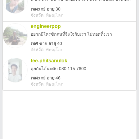
เพศ
:
เกย์
อายุ
:30
จังหวัด
:
พิษณุโลก
engineerpop
อยากมีใครซักคนที่จิงใจกับเรา ไม่ทอดทิ้งเรา
เพศ
:
ชาย
อายุ
:40
จังหวัด
:
พิษณุโลก
tee-phitsanulok
คุยกันได้นะคับ 080 115 7600
เพศ
:
เกย์
อายุ
:46
จังหวัด
:
พิษณุโลก