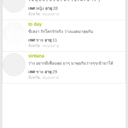
เพศ
:
หญิง
อายุ
:28
จังหวัด
:
หนองคาย
to day
ขี่เหงา รักใครรักจริง ว่างแอดมาคุยกัน
เพศ
:
ชาย
อายุ
:11
จังหวัด
:
หนองคาย
siritana
ว่าง อยากมีเพื่อนคุย มาๆ มาคุยกันว่างๆๆเข้ามาได้
เพศ
:
ชาย
อายุ
:29
จังหวัด
:
หนองคาย