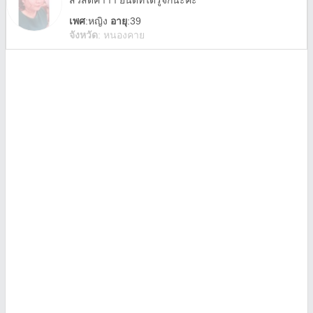
สวัสดีค่าาา ยินดีที่ได้รู้จักนะคะ
เพศ
:
หญิง
อายุ
:39
จังหวัด
:
หนองคาย