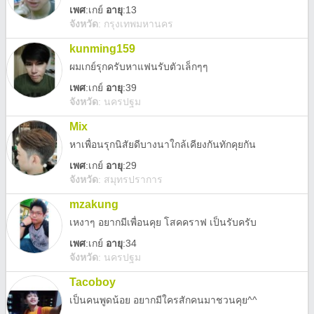
เพศ
:
เกย์
อายุ
:13
จังหวัด
:
กรุงเทพมหานคร
kunming159
ผมเกย์รุกครับหาแฟนรับตัวเล็กๆๆ
เพศ
:
เกย์
อายุ
:39
จังหวัด
:
นครปฐม
Mix
หาเพื่อนรุกนิสัยดีบางนาใกล้เคียงกันทักคุยกัน
เพศ
:
เกย์
อายุ
:29
จังหวัด
:
สมุทรปราการ
mzakung
เหงาๆ อยากมีเพื่อนคุย โสคคราฟ เป็นรับครับ
เพศ
:
เกย์
อายุ
:34
จังหวัด
:
นครปฐม
Tacoboy
เป็นคนพูดน้อย อยากมีใครสักคนมาชวนคุย^^