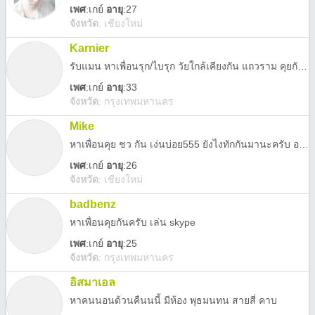
เพศ
:
เกย์
อายุ
:27
จังหวัด
:
เชียงใหม่
Karnier
รับแมน หาเพื่อนรุก/ไบรุก วัยใกล้เคียงกัน แถวราม คุยกันครับ
เพศ
:
เกย์
อายุ
:33
จังหวัด
:
กรุงเทพมหานคร
Mike
หาเพื่อนคุย ชว กัน เง่นบ่อย555 ยังไงทักกันมานะครับ อยากมีเพื่อนรุ่นเดียวกันหรือรุ่นน้องครับ
เพศ
:
เกย์
อายุ
:26
จังหวัด
:
เชียงใหม่
badbenz
หาเพื่อนคุยกันครับ เล่น skype
เพศ
:
เกย์
อายุ
:25
จังหวัด
:
กรุงเทพมหานคร
อิสมาเอล
หาคนนอนด้วนคืนนนี้ มีห้อง พุธมนทน สายสี่ คาบ