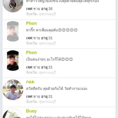
หาสาวใหญ่วัย30ขึ้นไปคุยด้วยคับคุยได้ทุกเรื่อง
เพศ
:
ชาย
อายุ
:36
จังหวัด
:
สุพรรณบุรี
Phon
หากิ๊ก หาเพื่อนคุยคับ😊😊😊😊😊
เพศ
:
ชาย
อายุ
:31
จังหวัด
:
สุพรรณบุรี
Phon
เป็นคนง่ายๆ อะไรก็ได้😊😊😊
เพศ
:
ชาย
อายุ
:31
จังหวัด
:
สุพรรณบุรี
กอต
สวัสดีครับ คุยด้วยกันได้ วัยทำงานเนอะ
เพศ
:
ชาย
อายุ
:31
จังหวัด
:
สุพรรณบุรี
Buey
คุยได้ไม่สนสถานะเล่นสนุกลับๆได้ได้หมด