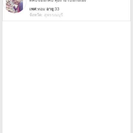
ดีคับชื่อนกคับ คุยง่าย เป็นกันเอง
เพศ
:
ทอม
อายุ
:33
จังหวัด
:
สุพรรณบุรี