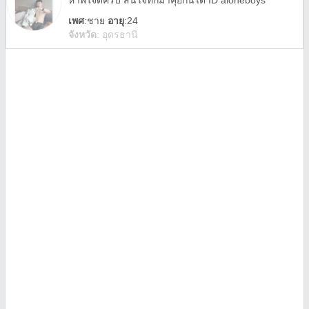
หาพี่ใจดีครับ สนใจทักมาคุยกันได้ ID aloneboys
เพศ
:
ชาย
อายุ
:24
จังหวัด
:
อุดรธานี