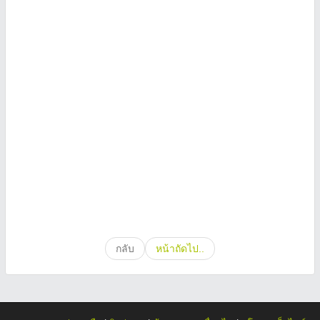
กลับ
หน้าถัดไป..