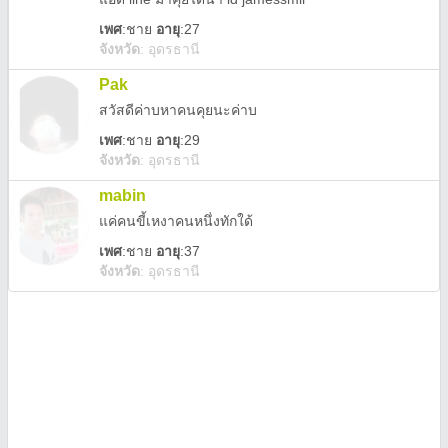
เพศ
:
ชาย
อายุ
:27
จังหวัด
:
อุดรธานี
Pak
สวัสดีค่าบหาคนคุยนะค่าบ
เพศ
:
ชาย
อายุ
:29
จังหวัด
:
อุดรธานี
mabin
แค่คนขี้เหงาคนหนึ่งทักใด้
เพศ
:
ชาย
อายุ
:37
จังหวัด
:
อุดรธานี