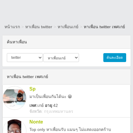
หน้าแรก
>
หาเพื่อน twitter
>
หาเพื่อนเกย์
>
หาเพื่อน twitter เพศเกย์
ค้นหาเพื่อน
ค้นละเอียด
หาเพื่อน twitter เพศเกย์
Sp
มาเป็นเพื่อนกันได้นะ 😁
เพศ
:
เกย์
อายุ
:42
จังหวัด
:
กรุงเทพมหานคร
Nonte
Top only หา​เพื่อน​รับ​ แมน​ๆ​ ไม่แสดง​ออก​คร้าบ