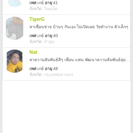
เพศ
:
เกย์
อายุ
:41
จังหวัด
:
ร้อยเอ็ด
TigerG
หาเพื่อนชาย บ้านๆ กันเอง ไม่เปิดเผย วัยทำงาน ตัวเล็กๆ
เพศ
:
เกย์
อายุ
:40
จังหวัด
:
ลำพูน
Nat
หาความสัมพันธ์ดีๆ เพื่อน แฟน พัฒนาความสัมพันธ์คุยกันแล้วสบายใจ ขอคนโสดจริงๆนะครับ
เพศ
:
เกย์
อายุ
:48
จังหวัด
:
กรุงเทพมหานคร