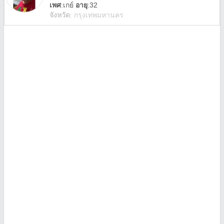
เพศ
:
เกย์
อายุ
:32
จังหวัด
:
กรุงเทพมหานคร