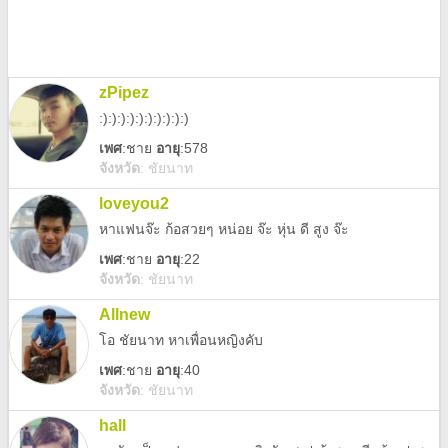
zPipez
:):):):):):):):):):)
เพศ
:
ชาย
อายุ
:578
จังหวัด
:
ชัยนาท
loveyou2
หาแฟนจ๊ะ ก้อสวยๆ หน่อย จ๊ะ หุ่น ดี สูง จ๊ะ
เพศ
:
ชาย
อายุ
:22
จังหวัด
:
ชัยนาท
Allnew
โอ ชัยนาท หาเพื่อนหญิงคับ
เพศ
:
ชาย
อายุ
:40
จังหวัด
:
ชัยนาท
hall