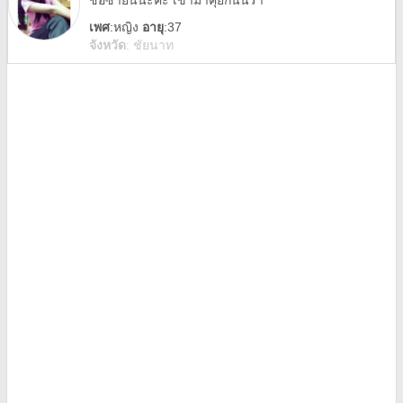
ชื่อซายน์นะคะ เข้ามาคุยกันนร้า
เพศ
:
หญิง
อายุ
:37
จังหวัด
:
ชัยนาท