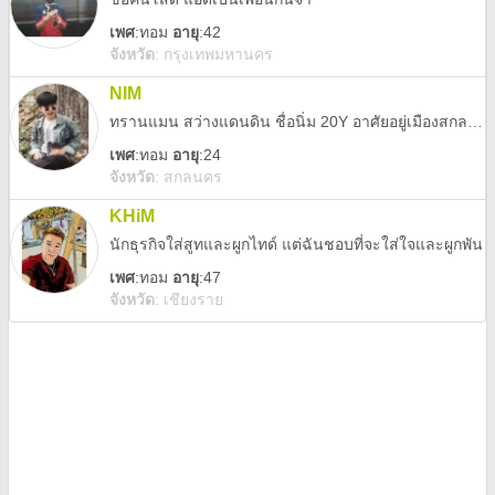
เพศ
:
ทอม
อายุ
:42
จังหวัด
:
กรุงเทพมหานคร
NIM
ทรานแมน สว่างแดนดิน ชื่อนิ่ม 20Y อาศัยอยู่เมืองสกลนคร
เพศ
:
ทอม
อายุ
:24
จังหวัด
:
สกลนคร
KHiM
นักธุรกิจใส่สูทและผูกไทด์ แต่ฉันชอบที่จะใส่ใจและผูกพัน
เพศ
:
ทอม
อายุ
:47
จังหวัด
:
เชียงราย