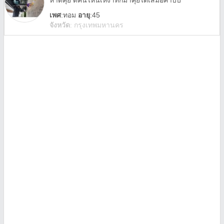
หาดี้คุย ดี้คนไหนเหงาทักมาคุยได้เสมอค้าบบ
เพศ
:
ทอม
อายุ
:45
จังหวัด
:
กรุงเทพมหานคร