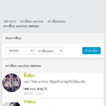
หน้าแรก
>
หาเพื่อน wechat
>
หาเพื่อนทอม
>
หาเพื่อน wechat เพศทอม
ค้นหาเพื่อน
ค้นละเอียด
หาเพื่อน wechat เพศทอม
ติ๊งต๊อง
เหงา โสด มากๆๆ เชิญเข้ามาคุยกันได้นะคับ
เพศ
:
ทอม
อายุ
:38
จังหวัด
:
พะเยา
TOMza