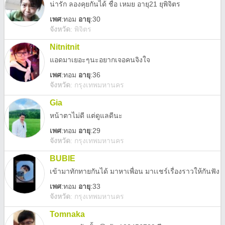
น่ารัก ลองคุยกันได้ ชื่อ เหมย อายุ21 ยุพิจิตร
เพศ
:
ทอม
อายุ
:30
จังหวัด
:
พิจิตร
Nitnitnit
แอดมาเยอะๆนะอยากเจอคนจิงใจ
เพศ
:
ทอม
อายุ
:36
จังหวัด
:
กรุงเทพมหานคร
Gia
หน้าตาไม่ดี แต่ดูแลดีนะ
เพศ
:
ทอม
อายุ
:29
จังหวัด
:
กรุงเทพมหานคร
BUBIE
เข้ามาทักทายกันได้ มาหาเพื่อน มาเเชร์เรื่องราวให้กันฟัง
เพศ
:
ทอม
อายุ
:33
จังหวัด
:
กรุงเทพมหานคร
Tomnaka