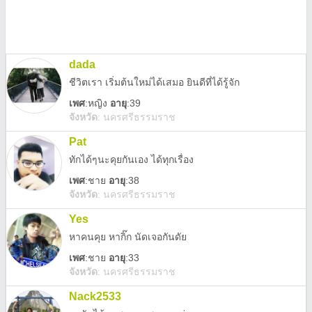
dada
ชีวิตเรา เริ่มต้นใหม่ได้เสมอ ยินดีที่ได้รู้จัก
เพศ
:
หญิง
อายุ
:39
จังหวัด
:
นครศรีธรรมราช
Pat
ทักได้ๆนะคุยกันเอง ได้ทุกเรื่อง
เพศ
:
ชาย
อายุ
:38
จังหวัด
:
นครศรีธรรมราช
Yes
หาคนคุย หากิ๊ก นัดเจอกันดัย
เพศ
:
ชาย
อายุ
:33
จังหวัด
:
นครศรีธรรมราช
Nack2533