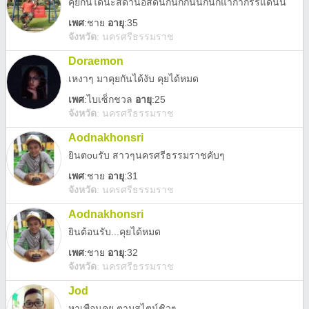
คุยกันได้นะสดานอสดนกนก่กนนกนกแากากรรแดนน
เพศ
:
ชาย
อายุ
:35
จังหวัด
:
นครศรีธรรมราช
Doraemon
เหงาๆ มาคุยกันได้งับ คุยได้หมด
เพศ
:
ไบเซ็กชวล
อายุ
:25
จังหวัด
:
นครศรีธรรมราช
Aodnakhonsri
ยินตouรับ สาวๆนครศรีธรรมราชคับๆ
เพศ
:
ชาย
อายุ
:31
จังหวัด
:
นครศรีธรรมราช
Aodnakhonsri
ยินต้อนรับ...คุยได้หมด
เพศ
:
ชาย
อายุ
:32
จังหวัด
:
นครศรีธรรมราช
Jod
หาเพือนคุย ตามสไตน์ชิวๆ