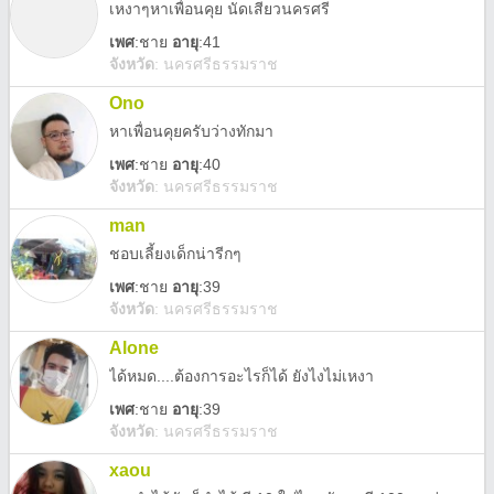
เหงาๆหาเพื่อนคุย นัดเสียวนครศรี
เพศ
:
ชาย
อายุ
:41
จังหวัด
:
นครศรีธรรมราช
Ono
หาเพื่อนคุยครับว่างทักมา
เพศ
:
ชาย
อายุ
:40
จังหวัด
:
นครศรีธรรมราช
man
ชอบเลี้ยงเด็กน่ารีกๆ
เพศ
:
ชาย
อายุ
:39
จังหวัด
:
นครศรีธรรมราช
Alone
ได้หมด....ต้องการอะไรก็ได้ ยังไงไม่เหงา
เพศ
:
ชาย
อายุ
:39
จังหวัด
:
นครศรีธรรมราช
xaou