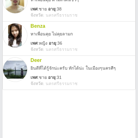
เพศ
:
ชาย
อายุ
:38
จังหวัด
:
นครศรีธรรมราช
Benza
หาเพื่อนคุย ไม่คุยลามก
เพศ
:
หญิง
อายุ
:36
จังหวัด
:
นครศรีธรรมราช
Deer
ยินดีที่ได้รู้จักน่ะครับ ทักได้น่ะ ในเมืองๆนครศีๆ
เพศ
:
ชาย
อายุ
:31
จังหวัด
:
นครศรีธรรมราช