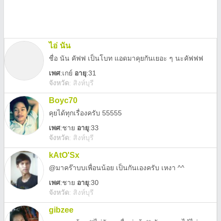
ไอ่ นัน
ชื่อ นัน คัฟฟ เป็นโบท แอดมาคุยกันเยอะ ๆ นะคัฟฟฟ
เพศ
:
เกย์
อายุ
:31
จังหวัด
:
สิงห์บุรี
Boyc70
คุยได้ทุกเรื่องครับ 55555
เพศ
:
ชาย
อายุ
:33
จังหวัด
:
สิงห์บุรี
kAtO'Sx
@มาคร๊าบบเพื่อนน้อย เป็นกันเองครับ เหงา ^^
เพศ
:
ชาย
อายุ
:30
จังหวัด
:
สิงห์บุรี
gibzee