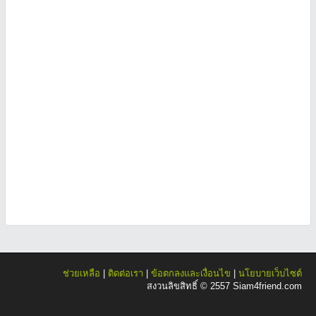
ช่วยเหลือ
|
ติดต่อเรา
|
ข้อตกลงและเงื่อนไข
|
นโยบายเว็บไซต์
สงวนลิขสิทธิ์ © 2557 Siam4friend.com