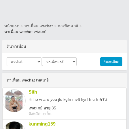
หน้าแรก
>
หาเพื่อน wechat
>
หาเพื่อนเกย์
>
หาเพื่อน wechat เพศเกย์
ค้นหาเพื่อน
ค้นละเอียด
หาเพื่อน wechat เพศเกย์
Sith
Hi ho w are you jfs kgfn mvft kyrf h u h ครับ
เพศ
:
เกย์
อายุ
:35
จังหวัด
:
ภูเก็ต
kunming159