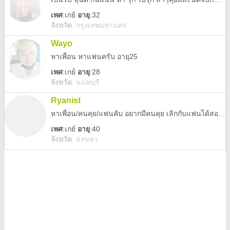
เพศ
:
เกย์
อายุ
:32
จังหวัด
:
กรุงเทพมหานคร
Wayo
หาเพื่อน หาแฟนครับ อายุ25
เพศ
:
เกย์
อายุ
:28
จังหวัด
:
นนทบุรี
Ryanist
หาเพื่อน/คนคุย/แฟนคับ อยากมีคนคุย เลิกกับแฟนได้สองปีแล้วคับ
เพศ
:
เกย์
อายุ
:40
จังหวัด
:
สงขลา