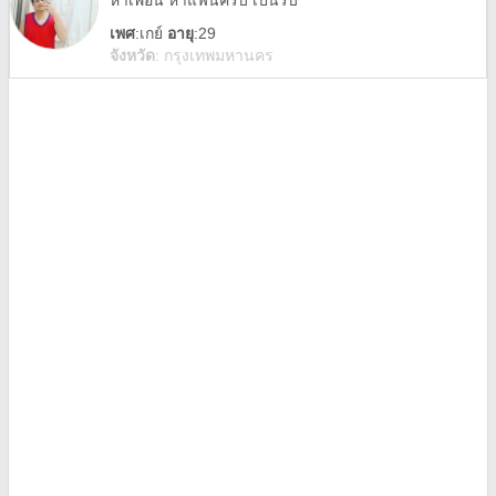
หาเพื่อน หาแฟนครับ เป็นรับ
เพศ
:
เกย์
อายุ
:29
จังหวัด
:
กรุงเทพมหานคร