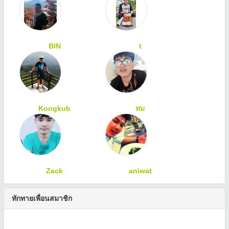
BIN
t
Kongkub
ทม
Zack
aniwat
ทักทายเพื่อนสมาชิก