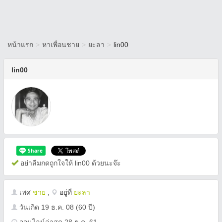
หน้าแรก
>
หาเพื่อนชาย
>
ยะลา
>
lin00
lin00
อย่าลืมกดถูกใจให้ lin00 ด้วยนะจ๊ะ
เพศ
ชาย
,
อยู่ที่
ยะลา
วันเกิด
19 ธ.ค. 08
(60 ปี)