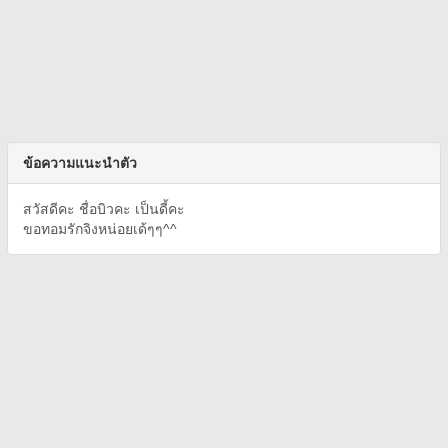
ข้อความแนะนำตัว
สวัสดีคะ ชื่อบิวคะ เป็นดี้คะ
ขอทอมรักจิงหน่อยเด้ๆๆ^^