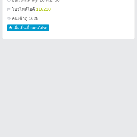
ออนไลน์ล่าสุด 28 พ.ย. 56
โปรไฟล์ไอดี
116210
คนเข้าดู 1625
เพิ่มเป็นเพื่อนคนโปรด