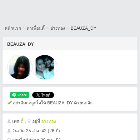
หน้าแรก
>
หาเพื่อนดี้
>
อ่างทอง
>
BEAUZA_DY
BEAUZA_DY
อย่าลืมกดถูกใจให้ BEAUZA_DY ด้วยนะจ๊ะ
เพศ
ดี้
,
อยู่ที่
อ่างทอง
วันเกิด
25 ส.ค. 42
(26 ปี)