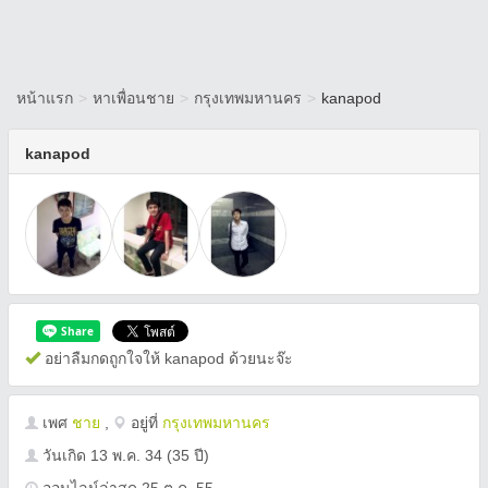
หน้าแรก
>
หาเพื่อนชาย
>
กรุงเทพมหานคร
>
kanapod
kanapod
อย่าลืมกดถูกใจให้ kanapod ด้วยนะจ๊ะ
เพศ
ชาย
,
อยู่ที่
กรุงเทพมหานคร
วันเกิด
13 พ.ค. 34
(35 ปี)