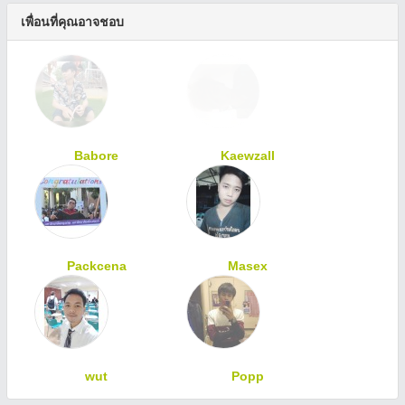
เพื่อนที่คุณอาจชอบ
Babore
Kaewzall
Packcena
Masex
wut
Popp