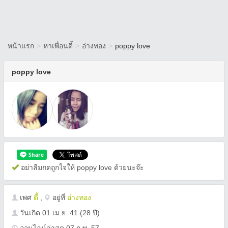
หน้าแรก
>
หาเพื่อนดี้
>
อ่างทอง
>
poppy love
poppy love
อย่าลืมกดถูกใจให้ poppy love ด้วยนะจ๊ะ
เพศ
ดี้
,
อยู่ที่
อ่างทอง
วันเกิด
01 เม.ย. 41
(28 ปี)