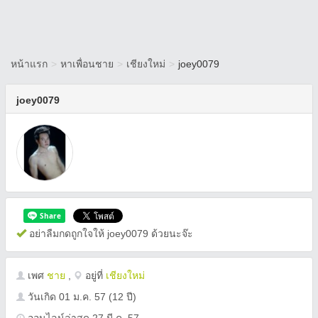
หน้าแรก
>
หาเพื่อนชาย
>
เชียงใหม่
>
joey0079
joey0079
อย่าลืมกดถูกใจให้ joey0079 ด้วยนะจ๊ะ
เพศ
ชาย
,
อยู่ที่
เชียงใหม่
วันเกิด
01 ม.ค. 57
(12 ปี)