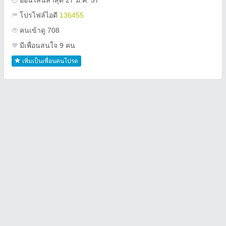
ออนไลน์ล่าสุด 27 มี.ค. 57
โปรไฟล์ไอดี
136455
คนเข้าดู 708
มีเพื่อนสนใจ 9 คน
เพิ่มเป็นเพื่อนคนโปรด