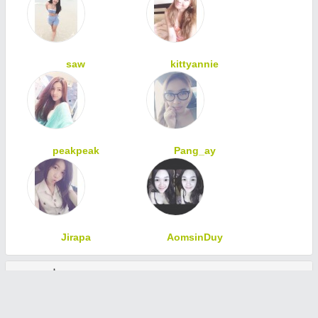
saw
kittyannie
peakpeak
Pang_ay
Jirapa
AomsinDuy
ทักทายเพื่อนสมาชิก