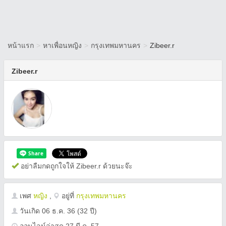
หน้าแรก
>
หาเพื่อนหญิง
>
กรุงเทพมหานคร
>
Zibeer.r
Zibeer.r
อย่าลืมกดถูกใจให้ Zibeer.r ด้วยนะจ๊ะ
เพศ
หญิง
,
อยู่ที่
กรุงเทพมหานคร
วันเกิด
06 ธ.ค. 36
(32 ปี)