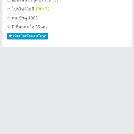
ออนไลน์ล่าสุด 27 มี.ค. 57
โปรไฟล์ไอดี
136472
คนเข้าดู 1865
มีเพื่อนสนใจ 55 คน
เพิ่มเป็นเพื่อนคนโปรด