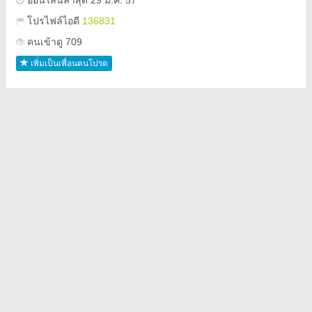
ออนไลน์ล่าสุด 29 มี.ค. 57
โปรไฟล์ไอดี
136831
คนเข้าดู 709
เพิ่มเป็นเพื่อนคนโปรด