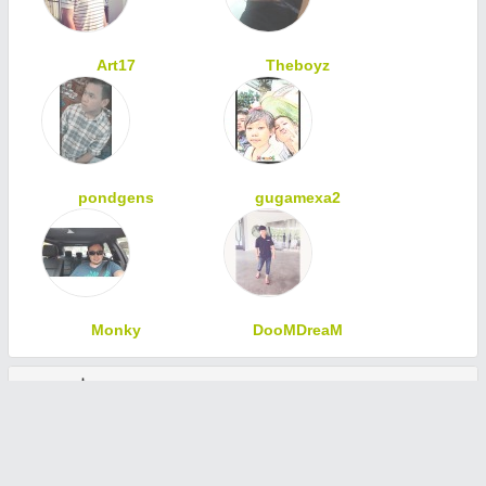
Art17
Theboyz
pondgens
gugamexa2
Monky
DooMDreaM
ทักทายเพื่อนสมาชิก