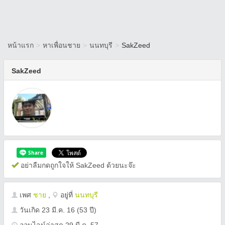
หน้าแรก
>
หาเพื่อนชาย
>
นนทบุรี
>
SakZeed
SakZeed
อย่าลืมกดถูกใจให้ SakZeed ด้วยนะจ๊ะ
เพศ
ชาย
,
อยู่ที่
นนทบุรี
วันเกิด
23 มี.ค. 16
(53 ปี)