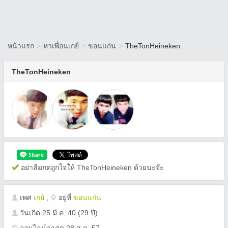
หน้าแรก
>
หาเพื่อนเกย์
>
ขอนแก่น
>
TheTonHeineken
TheTonHeineken
อย่าลืมกดถูกใจให้ TheTonHeineken ด้วยนะจ๊ะ
เพศ
เกย์
,
อยู่ที่
ขอนแก่น
วันเกิด
25 มี.ค. 40
(29 ปี)