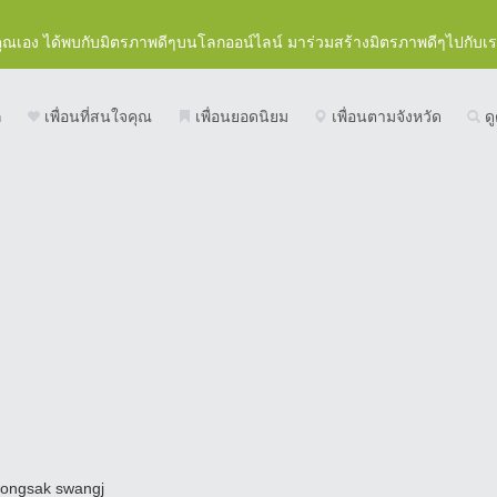
คุณเอง ได้พบกับมิตรภาพดีๆบนโลกออน์ไลน์ มาร่วมสร้างมิตรภาพดีๆไปกับเ
ก
เพื่อนที่สนใจคุณ
เพื่อนยอดนิยม
เพื่อนตามจังหวัด
ดู
ongsak swangj