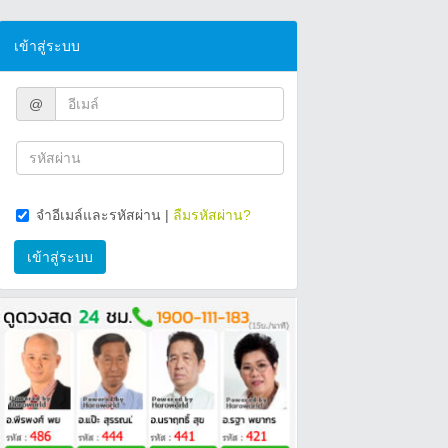
เข้าสู่ระบบ
@
จำอีเมล์และรหัสผ่าน
|
ลืมรหัสผ่าน?
เข้าสู่ระบบ