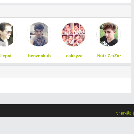
Teepai
benznakub
eakkyza
Nutz ZerZar
ช่วยเหลือ