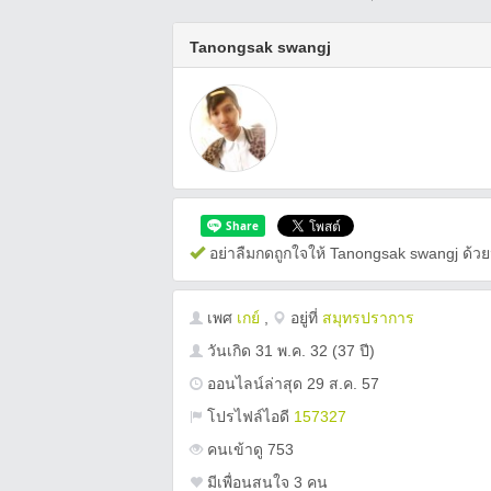
Tanongsak swangj
อย่าลืมกดถูกใจให้ Tanongsak swangj ด้วย
เพศ
เกย์
,
อยู่ที่
สมุทรปราการ
วันเกิด
31 พ.ค. 32
(37 ปี)
ออนไลน์ล่าสุด 29 ส.ค. 57
โปรไฟล์ไอดี
157327
คนเข้าดู 753
มีเพื่อนสนใจ 3 คน