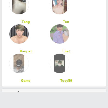
Tang
Ton
Kaopat
First
Game
Toey59
ทักทายเพื่อนสมาชิก